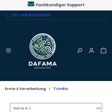
Fachkundiger Support
alt springen
Tel.: +49 163 2932559
Ernte & Verarbeitung
TrimBin