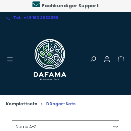
Fachkundiger Support
alt springen
Tel.: +49 163 2932559
Komplettsets
Dünger-Sets