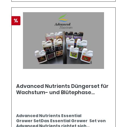
%
Advanced Nutrients Düngerset für
Wachstum- und Blütephase
"Essential"
Advanced Nutrients Essential
Grower SetDas Essential Grower Set von
Advanced Nutrients richtet sich